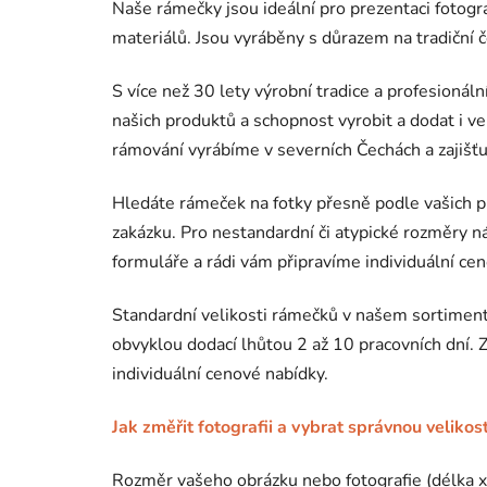
Naše rámečky jsou ideální pro prezentaci fotografi
materiálů. Jsou vyráběny s důrazem na tradiční č
S více než 30 lety výrobní tradice a profesion
našich produktů a schopnost vyrobit a dodat i v
rámování vyrábíme v severních Čechách a zajišťu
Hledáte rámeček na fotky přesně podle vašich p
zakázku. Pro nestandardní či atypické rozměry n
formuláře
a rádi vám připravíme individuální ce
Standardní velikosti rámečků v našem sortiment
obvyklou dodací lhůtou 2 až 10 pracovních dní. 
individuální cenové nabídky.
Jak změřit fotografii a vybrat správnou veliko
Rozměr vašeho obrázku nebo fotografie (délka 