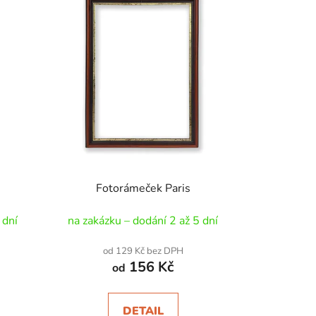
Fotorámeček Paris
 dní
na zakázku – dodání 2 až 5 dní
od 129 Kč bez DPH
156 Kč
od
DETAIL