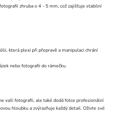
tografii zhruba o 4 - 5 mm, což zajišťuje stabilní
lii, která plexi při přepravě a manipulaci chrání
rázek nebo fotografii do rámečku.
e vaši fotografii, ale také dodá fotce profesionální
ovou hloubku a zvýrazňuje každý detail. Oživte své