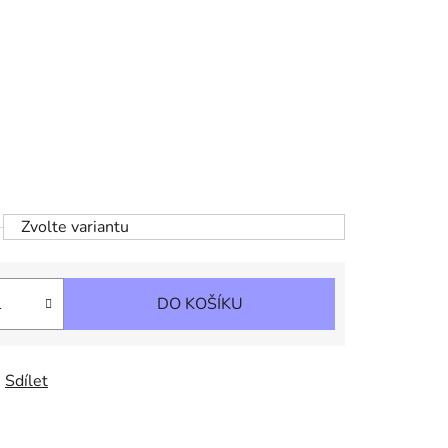
Zvolte variantu
DO KOŠÍKU
Sdílet