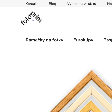
Přejít
Kontakt
Blog
Výroba na zakázku
Ho
na
obsah
Rámečky na fotky
Euroklipy
Pas