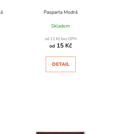
ná
Pasparta Modrá
Skladem
od 12 Kč bez DPH
15 Kč
od
DETAIL