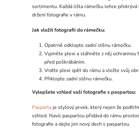
sortimentu. Každá lišta rámečku lehce překrývá fo
držení fotografie v rámu.
Jak vložit fotografii do rámečku:
Opatrně odklopte zadní stěnu rámečku.
Vyjměte plexi a stáhněte z něj ochrannou fó
před poškrábáním.
Vraťte plexi zpět do rámu a vložte svůj ob
Přiklopte zadní stěnu rámečku.
Vylepšete vzhled vaší fotografie s paspartou:
Pasparta
je stylový prvek, který nejen že podtrhn
vzhled. Navíc paspartou přidává do rámu prostor
fotografie a dejte jim nový dech s paspartou.