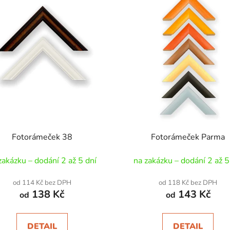
Fotorámeček 38
Fotorámeček Parma
zakázku – dodání 2 až 5 dní
na zakázku – dodání 2 až 5
od 114 Kč bez DPH
od 118 Kč bez DPH
138 Kč
143 Kč
od
od
DETAIL
DETAIL