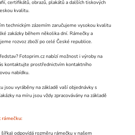
í, certifikátů, obrazů, plakátů a dalších tiskových
eskou kvalitu.
álním technickým zázemím zaručujeme vysokou kvalitu
elké zakázky během několika dní. Rámečky a
jeme rozvoz zboží po celé České republice.
ředstav? Fotoprim.cz nabízí možnost i výroby na
ás kontaktujte prostřednictvím
kontaktního
novou nabídku.
u jsou vyráběny na základě vaší objednávky s
Zakázky na míru jsou vždy zpracovávány na základě
st rámečku:
x šířka) odpovídá rozměru rámečku v našem