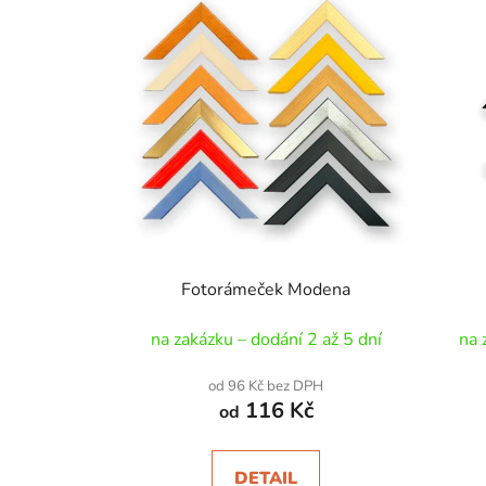
Fotorámeček Modena
na zakázku – dodání 2 až 5 dní
na 
od 96 Kč bez DPH
116 Kč
od
DETAIL